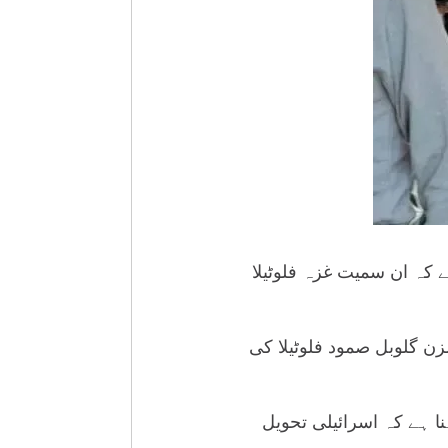
 کہ ان سمیت غزہ فلوٹیلا
زن گلوبل صمود فلوٹیلا کی
نا ہے کہ اسرائیلی تحویل