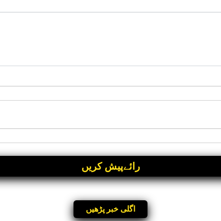
اگلی خبر پڑھیں