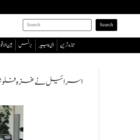
Search
تازہ ترین
ای پیپر
بزنس
بین الا
اسرائیل نے غزہ فلوٹیلا میں شامل