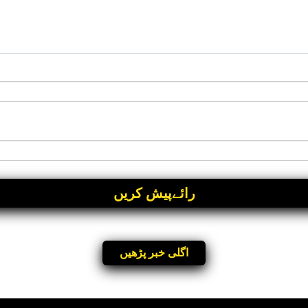
اگلی خبر پڑھیں