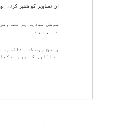
ان تصاویر کو شئیر کرتے ہو
سوشل میڈیا پر تصاویر 
جارہی ہے۔
واضح رہے کہ اداکارہ ع
اداکاری کے جوہر دکھا 