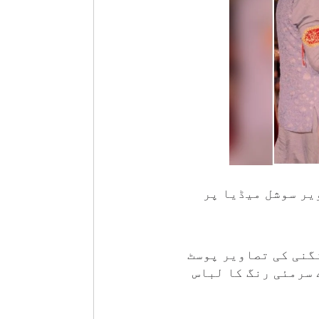
یر سوشل میڈیا پر
گنی کی تصاویر پوسٹ
 سرمئی رنگ کا لباس