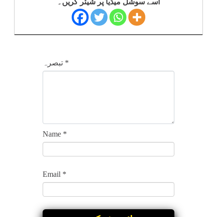
اسے سوشل میڈیا پر شیئر کریں۔
*
تبصرہ
Name
*
Email
*