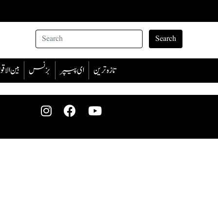
Search
تازہ ترین
ای پیپر
بزنس
بین الا