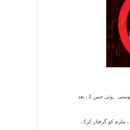
دوستی ہوئی جس کے بعد
 ملزم کو گرفتار کرکے