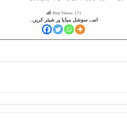
Post Views:
171
اسے سوشل میڈیا پر شیئر کریں۔