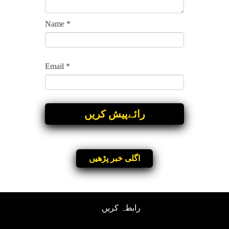
Name
*
Email
*
اگلی خبر پڑھیں
رابطہ کریں