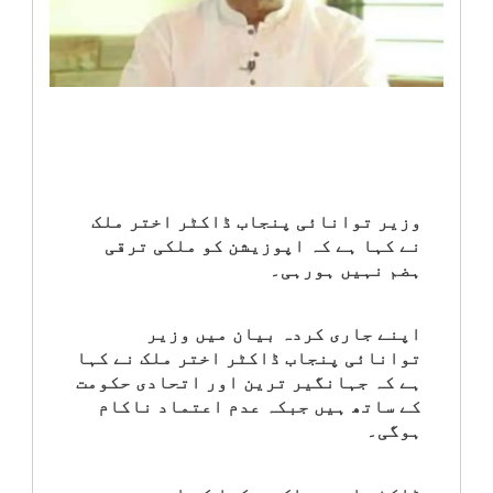
انٹرٹینمنٹ
صحت
قومی
خبریں
وزیر توانائی پنجاب ڈاکٹر اختر ملک
نے کہا ہے کہ اپوزیشن کو ملکی ترقی
کھیل
ہضم نہیں ہورہی۔
‎کرائم
اپنے جاری کردہ بیان میں وزیر
توانائی پنجاب ڈاکٹر اختر ملک نے کہا
ویڈیوز
ہے کہ جہانگیر ترین اور اتحادی حکومت
کے ساتھ ہیں جبکہ عدم اعتماد ناکام
سیاست
ہوگی۔
قومی