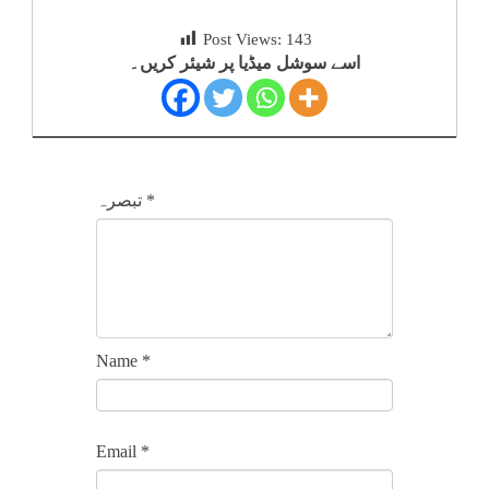
Post Views:
143
اسے سوشل میڈیا پر شیئر کریں۔
*
تبصرہ
Name
*
Email
*